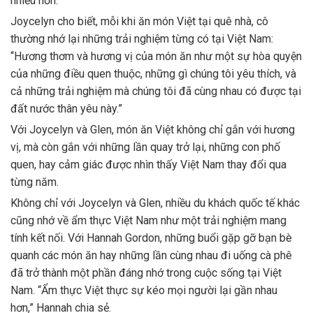
nhiều hơn.
Joycelyn cho biết, mỗi khi ăn món Việt tại quê nhà, cô
thường nhớ lại những trải nghiệm từng có tại Việt Nam:
“Hương thơm và hương vị của món ăn như một sự hòa quyện
của những điều quen thuộc, những gì chúng tôi yêu thích, và
cả những trải nghiệm mà chúng tôi đã cùng nhau có được tại
đất nước thân yêu này.”
Với Joycelyn và Glen, món ăn Việt không chỉ gắn với hương
vị, mà còn gắn với những lần quay trở lại, những con phố
quen, hay cảm giác được nhìn thấy Việt Nam thay đổi qua
từng năm.
Không chỉ với Joycelyn và Glen, nhiều du khách quốc tế khác
cũng nhớ về ẩm thực Việt Nam như một trải nghiệm mang
tính kết nối. Với Hannah Gordon, những buổi gặp gỡ bạn bè
quanh các món ăn hay những lần cùng nhau đi uống cà phê
đã trở thành một phần đáng nhớ trong cuộc sống tại Việt
Nam. “Ẩm thực Việt thực sự kéo mọi người lại gần nhau
hơn,” Hannah chia sẻ.