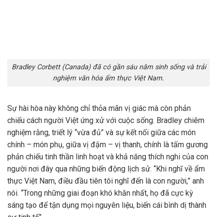
Bradley Corbett (Canada) đã có gần sáu năm sinh sống và trải
nghiệm văn hóa ẩm thực Việt Nam.
Sự hài hòa này không chỉ thỏa mãn vị giác mà còn phản
chiếu cách người Việt ứng xử với cuộc sống. Bradley chiêm
nghiệm rằng, triết lý “vừa đủ” và sự kết nối giữa các món
chính – món phụ, giữa vị đậm – vị thanh, chính là tấm gương
phản chiếu tinh thần linh hoạt và khả năng thích nghi của con
người nơi đây qua những biến động lịch sử. “Khi nghĩ về ẩm
thực Việt Nam, điều đầu tiên tôi nghĩ đến là con người,” anh
nói. “Trong những giai đoạn khó khăn nhất, họ đã cực kỳ
sáng tạo để tận dụng mọi nguyên liệu, biến cái bình dị thành