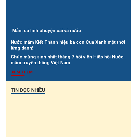
Mắm cá linh chuyện cái và nước
Nước mắm Kiết Thành hiệu ba con Cua Xanh một thời
lừng danh!!
Chúc mừng sinh nhật tháng 7 hội viên Hiệp hội Nước
mắm truyền thống Việt Nam
XEM THÊM
TIN ĐỌC NHIỀU