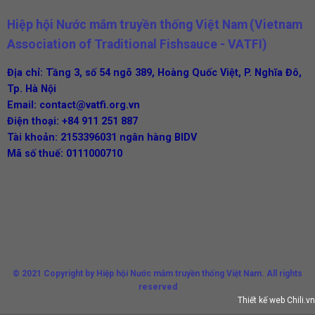
Hiệp hội Nước mắm truyền thống Việt Nam
(
Vietnam
Association of Traditional Fishsauce - VATFI)
Địa chỉ: Tầng 3, số 54 ngõ 389, Hoàng Quốc Việt, P. Nghĩa Đô,
Tp. Hà Nội
Email:
contact@vatfi.org.vn
Điện thoại:
+84 911 251 887
Tài khoản: 2153396031 ngân hàng BIDV
Mã số thuế: 0111000710
© 2021 Copyright by Hiệp hội Nước mắm truyền thống Việt Nam. All rights
reserved
Thiết kế web Chili.vn