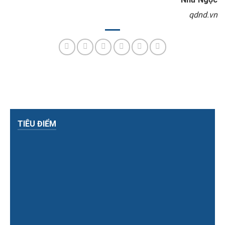
qdnd.vn
TIÊU ĐIỂM