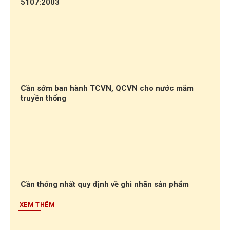
5107:2003
Cần sớm ban hành TCVN, QCVN cho nước mắm
truyền thống
Cần thống nhất quy định về ghi nhãn sản phẩm
XEM THÊM