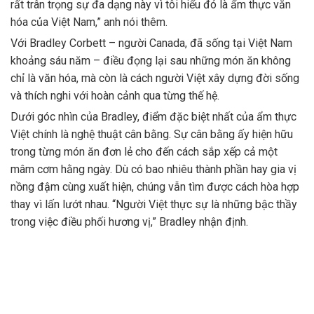
rất trân trọng sự đa dạng này vì tôi hiểu đó là ẩm thực văn
hóa của Việt Nam,” anh nói thêm.
Với Bradley Corbett – người Canada, đã sống tại Việt Nam
khoảng sáu năm – điều đọng lại sau những món ăn không
chỉ là văn hóa, mà còn là cách người Việt xây dựng đời sống
và thích nghi với hoàn cảnh qua từng thế hệ.
Dưới góc nhìn của Bradley, điểm đặc biệt nhất của ẩm thực
Việt chính là nghệ thuật cân bằng. Sự cân bằng ấy hiện hữu
trong từng món ăn đơn lẻ cho đến cách sắp xếp cả một
mâm cơm hằng ngày. Dù có bao nhiêu thành phần hay gia vị
nồng đậm cùng xuất hiện, chúng vẫn tìm được cách hòa hợp
thay vì lấn lướt nhau. “Người Việt thực sự là những bậc thầy
trong việc điều phối hương vị,” Bradley nhận định.