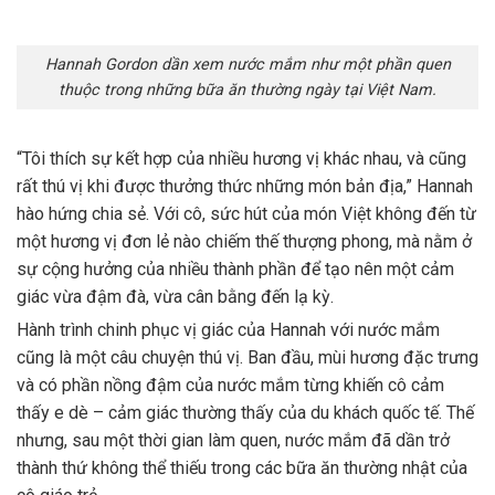
Hannah Gordon dần xem nước mắm như một phần quen
thuộc trong những bữa ăn thường ngày tại Việt Nam.
“Tôi thích sự kết hợp của nhiều hương vị khác nhau, và cũng
rất thú vị khi được thưởng thức những món bản địa,” Hannah
hào hứng chia sẻ. Với cô, sức hút của món Việt không đến từ
một hương vị đơn lẻ nào chiếm thế thượng phong, mà nằm ở
sự cộng hưởng của nhiều thành phần để tạo nên một cảm
giác vừa đậm đà, vừa cân bằng đến lạ kỳ.
Hành trình chinh phục vị giác của Hannah với nước mắm
cũng là một câu chuyện thú vị. Ban đầu, mùi hương đặc trưng
và có phần nồng đậm của nước mắm từng khiến cô cảm
thấy e dè – cảm giác thường thấy của du khách quốc tế. Thế
nhưng, sau một thời gian làm quen, nước mắm đã dần trở
thành thứ không thể thiếu trong các bữa ăn thường nhật của