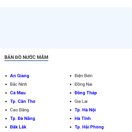
BẢN ĐỒ NƯỚC MẮM
An Giang
Điện Biên
Bắc Ninh
Đồng Nai
Cà Mau
Đồng Tháp
Tp. Cần Thơ
Gia Lai
Cao Bằng
Tp. Hà Nội
Tp. Đà Nẵng
Hà Tĩnh
Đắk Lắk
Tp. Hải Phòng