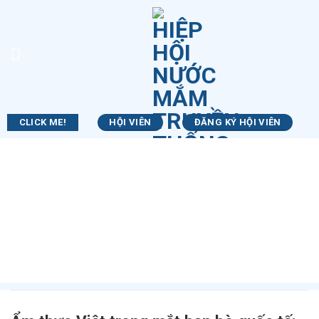
Skip
to
content
CLICK ME!
HỘI VIÊN
ĐĂNG KÝ HỘI VIÊN