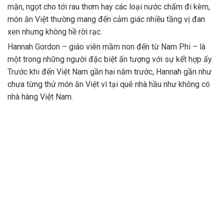
mặn, ngọt cho tới rau thơm hay các loại nước chấm đi kèm,
món ăn Việt thường mang đến cảm giác nhiều tầng vị đan
xen nhưng không hề rời rạc.
Hannah Gordon – giáo viên mầm non đến từ Nam Phi – là
một trong những người đặc biệt ấn tượng với sự kết hợp ấy.
Trước khi đến Việt Nam gần hai năm trước, Hannah gần như
chưa từng thử món ăn Việt vì tại quê nhà hầu như không có
nhà hàng Việt Nam.