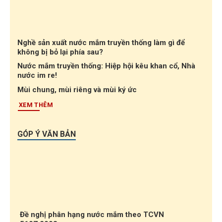
Nghề sản xuất nước mắm truyền thống làm gì để
không bị bỏ lại phía sau?
Nước mắm truyền thống: Hiệp hội kêu khan cổ, Nhà
nước im re!
Mùi chung, mùi riêng và mùi ký ức
XEM THÊM
GÓP Ý VĂN BẢN
Đề nghị phân hạng nước mắm theo TCVN