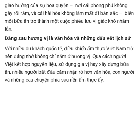
giao hưởng của sự hòa quyện – nơi cái phong phú không
gây rối rắm, và cái hài hòa không làm mất đi bản sắc – biến
mỗi bữa ăn trở thành một cuộc phiêu lưu vị giác khó nhầm
lẫn.
Đằng sau hương vị là văn hóa và những dấu vết lịch sử
Với nhiều du khách quốc tế, điều khiến ẩm thực Việt Nam trở
nên đáng nhớ không chỉ nằm ở hương vị. Qua cách người
Việt kết hợp nguyên liệu, sử dụng gia vị hay xây dựng bữa
ăn, nhiều người bắt đầu cảm nhận rõ hơn văn hóa, con người
và những câu chuyện phía sau nền ẩm thực ấy.