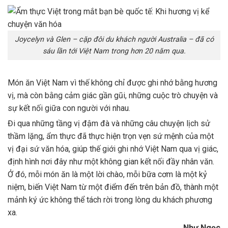
Joycelyn và Glen – cặp đôi du khách người Australia – đã có
sáu lần tới Việt Nam trong hơn 20 năm qua.
Món ăn Việt Nam vì thế không chỉ được ghi nhớ bằng hương
vị, mà còn bằng cảm giác gần gũi, những cuộc trò chuyện và
sự kết nối giữa con người với nhau.
Đi qua những tầng vị đậm đà và những câu chuyện lịch sử
thầm lặng, ẩm thực đã thực hiện trọn vẹn sứ mệnh của một
vị đại sứ văn hóa, giúp thế giới ghi nhớ Việt Nam qua vị giác,
định hình nơi đây như một không gian kết nối đầy nhân văn.
Ở đó, mỗi món ăn là một lời chào, mỗi bữa cơm là một kỷ
niệm, biến Việt Nam từ một điểm đến trên bản đồ, thành một
mảnh ký ức không thể tách rời trong lòng du khách phương
xa.
Như Ngọc