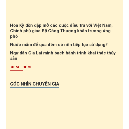
Hoa Kỳ dồn dập mở các cuộc điều tra với Việt Nam,
Chính phủ giao Bộ Công Thương khẩn trương ứng
phó
Nước mắm để qua đêm có nên tiếp tục sử dụng?
Ngư dân Gia Lai minh bạch hành trình khai thác thủy
sản
XEM THÊM
GÓC NHÌN CHUYÊN GIA